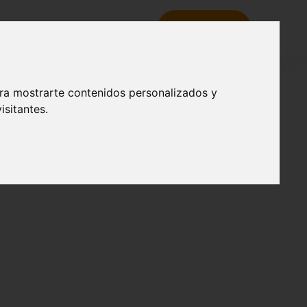
tacados
Noticias
Contacto
RESERVA
ara mostrarte contenidos personalizados y
isitantes.