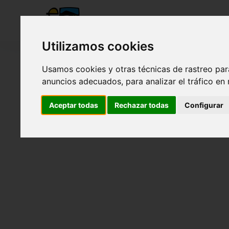
Utilizamos cookies
Usamos cookies y otras técnicas de rastreo par
anuncios adecuados, para analizar el tráfico en
Aceptar todas
Rechazar todas
Configurar
Visita Observatorio Arte y Exposición Arte