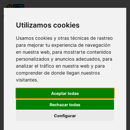
Utilizamos cookies
Visita Observatorio Arte y Exposición
Usamos cookies y otras técnicas de rastreo
Arte
para mejorar tu experiencia de navegación
en nuestra web, para mostrarte contenidos
personalizados y anuncios adecuados, para
analizar el tráfico en nuestra web y para
Visita Observatorio Arte y Exposición Arte
comprender de donde llegan nuestros
visitantes.
Aceptar todas
Rechazar todas
Configurar