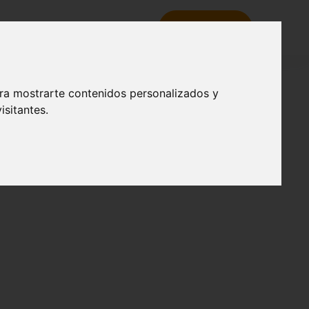
tacados
Noticias
Contacto
RESERVA
ara mostrarte contenidos personalizados y
isitantes.