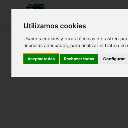
Utilizamos cookies
Usamos cookies y otras técnicas de rastreo par
anuncios adecuados, para analizar el tráfico en
Aceptar todas
Rechazar todas
Configurar
Visita Molino Santa Olaja y Marisma Joyel