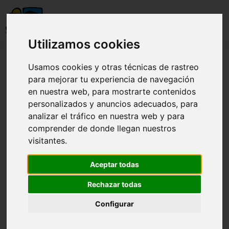
Utilizamos cookies
Visita Observatorio Arte y Exposición
Usamos cookies y otras técnicas de rastreo
Arte
para mejorar tu experiencia de navegación
en nuestra web, para mostrarte contenidos
personalizados y anuncios adecuados, para
analizar el tráfico en nuestra web y para
Visita Observatorio Arte y Exposición Arte
comprender de donde llegan nuestros
visitantes.
Aceptar todas
Rechazar todas
Configurar