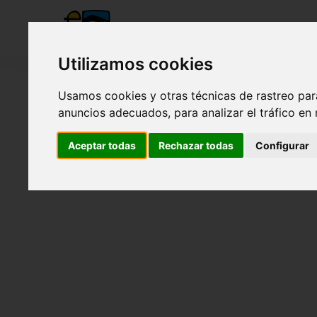
Utilizamos cookies
Usamos cookies y otras técnicas de rastreo par
anuncios adecuados, para analizar el tráfico en
Aceptar todas
Rechazar todas
Configurar
Visita Casa de las Mareas y vida Langosta