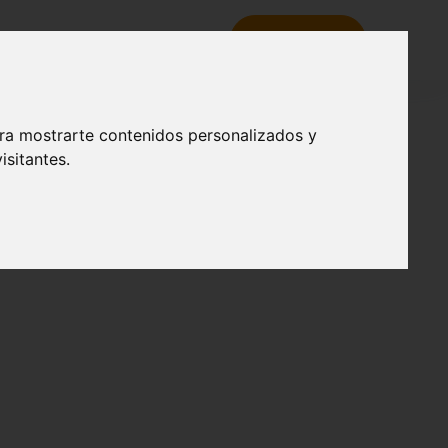
tacados
Noticias
Contacto
RESERVA
ara mostrarte contenidos personalizados y
isitantes.