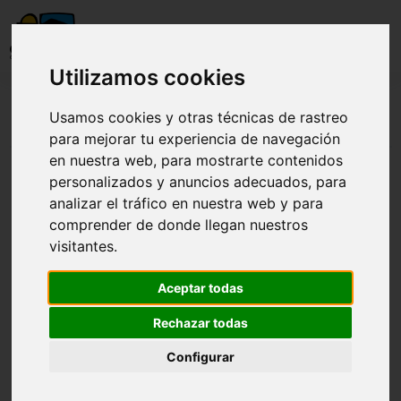
Utilizamos cookies
Visita Observatorio Arte y Exposición
Usamos cookies y otras técnicas de rastreo
Arte
para mejorar tu experiencia de navegación
en nuestra web, para mostrarte contenidos
personalizados y anuncios adecuados, para
analizar el tráfico en nuestra web y para
Visita Observatorio Arte y Exposición Arte
comprender de donde llegan nuestros
visitantes.
Aceptar todas
Rechazar todas
Configurar